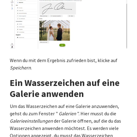
Wenn du mit dem Ergebnis zufrieden bist, klicke auf
Speichern
.
Ein Wasserzeichen auf eine
Galerie anwenden
Um das Wasserzeichen auf eine Galerie anzuwenden,
gehst du zum Fenster "
Galerien
". Hier musst du die
Galerieeinstellungen
der Galerie öffnen, auf die du das
Wasserzeichen anwenden möchtest. Es werden viele
Optionen angezeigt, du musst das Wasserzeichen