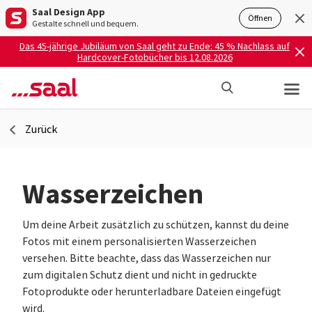
Saal Design App
Öffnen
Gestalte schnell und bequem.
Das 45-jährige Jubiläum von Saal geht zu Ende: 45 % Nachlass auf
Hardcover-Fotobücher bis 12.08.2026
Zurück
Wasserzeichen
Um deine Arbeit zusätzlich zu schützen, kannst du deine
Fotos mit einem personalisierten Wasserzeichen
versehen. Bitte beachte, dass das Wasserzeichen nur
zum digitalen Schutz dient und nicht in gedruckte
Fotoprodukte oder herunterladbare Dateien eingefügt
wird.