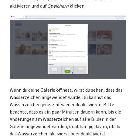
aktivieren und auf
Speichern
klicken.
Wenn du deine Galerie öffnest, wirst du sehen, dass das
Wasserzeichen angewendet wurde. Du kannst das
Wasserzeichen jederzeit wieder deaktivieren. Bitte
beachte, dass es ein paar Minuten dauern kann, bis die
Änderungen am Wasserzeichen auf alle Bilder in der
Galerie angewendet werden, unabhängig davon, ob du
das Wasserzeichen aktivierst oder deaktivierst.