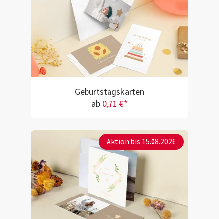
Geburtstagskarten
ab
0,71 €*
Aktion bis 15.08.2026