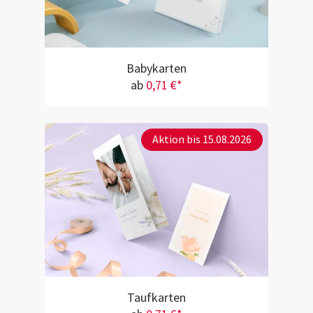
Babykarten
ab
0,71 €*
Aktion bis 15.08.2026
Taufkarten