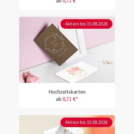
ab
0,71 €*
Aktion bis 15.08.2026
Hochzeitskarten
ab
0,71 €*
Aktion bis 15.08.2026