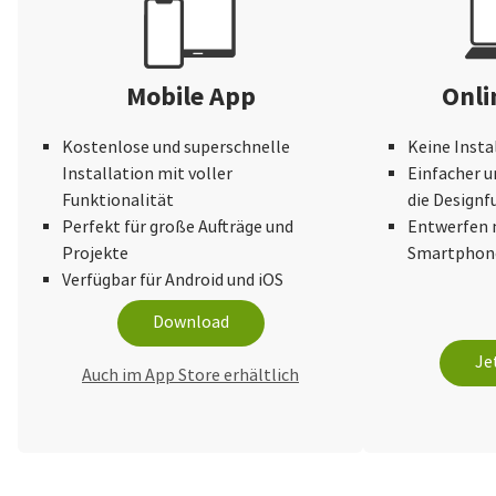
Mobile App
Onli
Kostenlose und superschnelle
Keine Insta
Installation mit voller
Einfacher u
Funktionalität
die Design
Perfekt für große Aufträge und
Entwerfen 
Projekte
Smartphone
Verfügbar für Android und iOS
Download
Je
Auch im App Store erhältlich