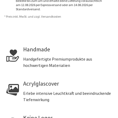
Bestelle bis zum um und erhalte deine Lieferung voraussichtlich
am 12.08.2026 per Expressversand oder am 14.08.2026 per
Standardversand.
* Preis inkl. MwSt. und zzgl. Versandkosten
Handmade
Handgefertigte Premiumprodukte aus
hochwertigen Materialien
Acrylglascover
Erlebe intensive Leuchtkraft und beeindruckende
Tiefenwirkung
Keine Logos