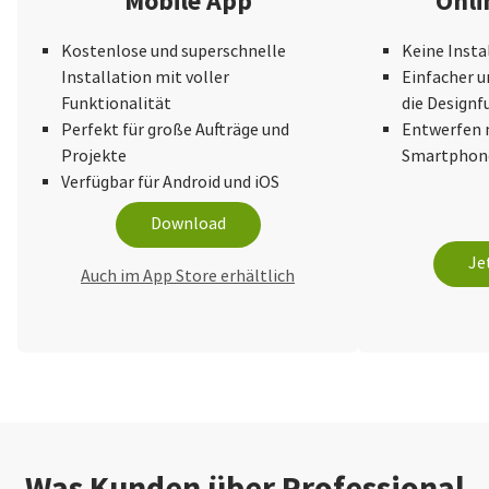
Mobile App
Onli
Kostenlose und superschnelle
Keine Insta
Installation mit voller
Einfacher u
Funktionalität
die Design
Perfekt für große Aufträge und
Entwerfen 
Projekte
Smartphone
Verfügbar für Android und iOS
Download
Je
Auch im App Store erhältlich
Was Kunden über Professional