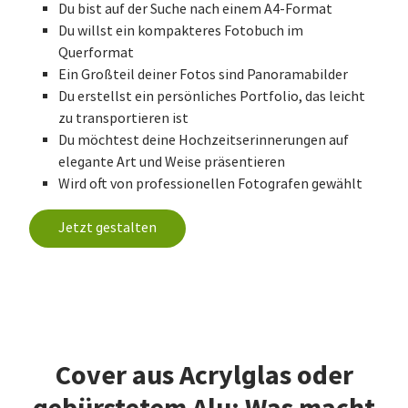
Du bist auf der Suche nach einem A4-Format
Du willst ein kompakteres Fotobuch im
Querformat
Ein Großteil deiner Fotos sind Panoramabilder
Du erstellst ein persönliches Portfolio, das leicht
zu transportieren ist
Du möchtest deine Hochzeitserinnerungen auf
elegante Art und Weise präsentieren
Wird oft von professionellen Fotografen gewählt
Jetzt gestalten
Cover aus Acrylglas oder
gebürstetem Alu: Was macht