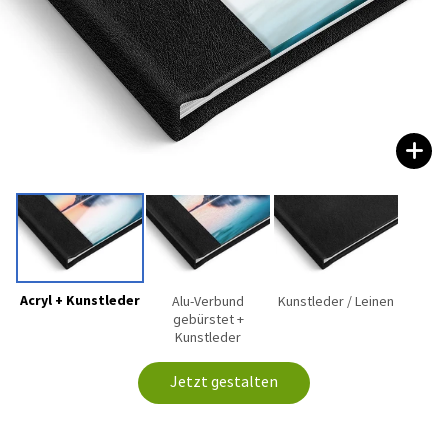
Acryl + Kunstleder
Alu-Verbund
Kunstleder / Leinen
gebürstet +
Kunstleder
Jetzt gestalten