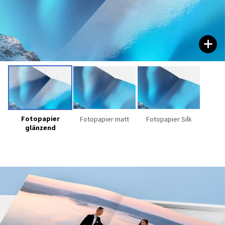
Fotopapier
Fotopapier matt
Fotopapier Silk
glänzend