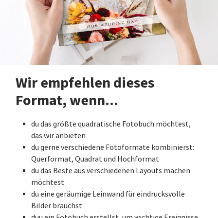
Wir empfehlen dieses
Format, wenn...
du das größte quadratische Fotobuch möchtest,
das wir anbieten
du gerne verschiedene Fotoformate kombinierst:
Querformat, Quadrat und Hochformat
du das Beste aus verschiedenen Layouts machen
möchtest
du eine geräumige Leinwand für eindrucksvolle
Bilder brauchst
duu ein Fotobuch erstellst, um wichtige Ereignisse