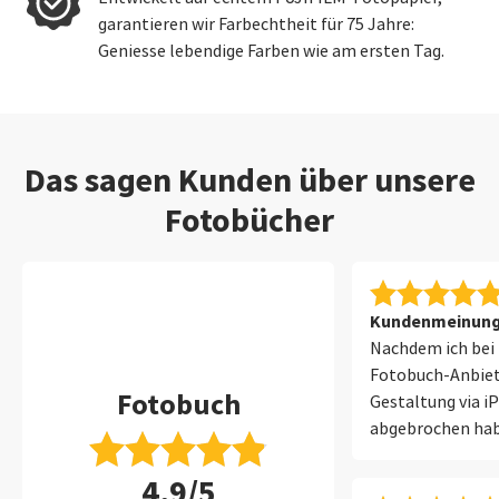
garantieren wir Farbechtheit für 75 Jahre:
Geniesse lebendige Farben wie am ersten Tag.
Das sagen Kunden über unsere
Fotobücher
Kundenmeinung 
Nachdem ich bei 
Fotobuch-Anbiet
Fotobuch
Gestaltung via i
abgebrochen habe
zufrieden mit der
4,9/5