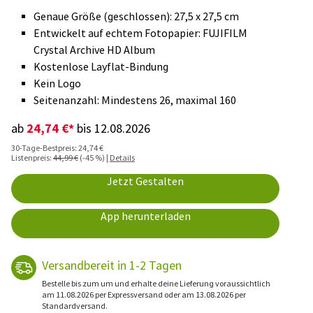
Genaue Größe (geschlossen): 27,5 x 27,5 cm
Entwickelt auf echtem Fotopapier: FUJIFILM
Crystal Archive HD Album
Kostenlose Layflat-Bindung
Kein Logo
Seitenanzahl: Mindestens 26, maximal 160
24,74 €*
ab
bis 12.08.2026
30-Tage-Bestpreis: 24,74 €
Listenpreis:
44,99 €
(-45 %) |
Details
Jetzt Gestalten
App herunterladen
Versandbereit in 1-2 Tagen
Bestelle bis zum um und erhalte deine Lieferung voraussichtlich
am 11.08.2026 per Expressversand oder am 13.08.2026 per
Standardversand.