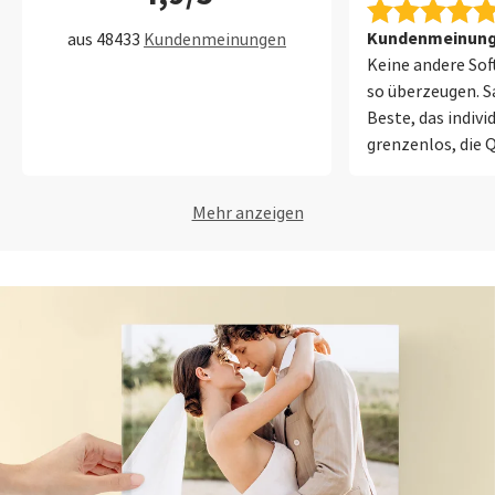
Kundenmeinung 
aus 48433
Kundenmeinungen
Keine andere So
so überzeugen. Sa
Beste, das indivi
grenzenlos, die Q
Fotobücher ist sp
Mehr anzeigen