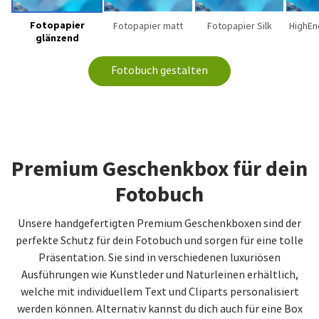
Fotopapier
Fotopapier matt
Fotopapier Silk
HighEn
glänzend
Fotobuch gestalten
Premium Geschenkbox für dein
Fotobuch
Unsere handgefertigten Premium Geschenkboxen sind der
perfekte Schutz für dein Fotobuch und sorgen für eine tolle
Präsentation. Sie sind in verschiedenen luxuriösen
Ausführungen wie Kunstleder und Naturleinen erhältlich,
welche mit individuellem Text und Cliparts personalisiert
werden können. Alternativ kannst du dich auch für eine Box