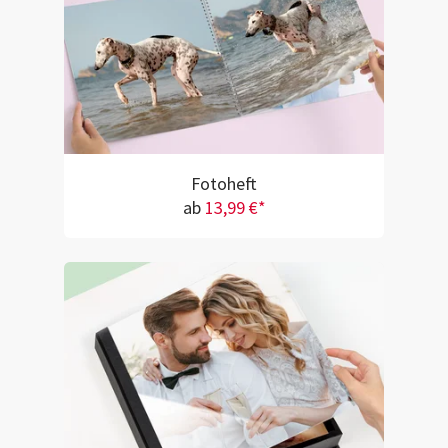
Fotoheft
ab
13,99 €*