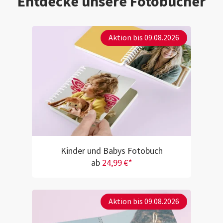
Entdecke unsere Fotobücher
Aktion bis 09.08.2026
Kinder und Babys Fotobuch
ab
24,99 €*
Aktion bis 09.08.2026