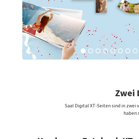
Zwei 
Saal Digital XT-Seiten sind in zwei
haben s