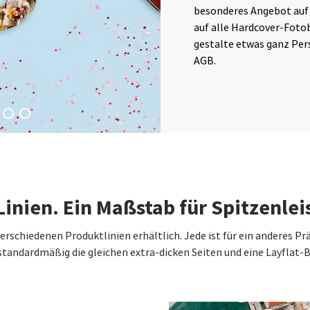
besonderes Angebot auf d
auf alle Hardcover-Foto
gestalte etwas ganz Persö
AGB.
Linien. Ein Maßstab für Spitzenlei
 verschiedenen Produktlinien erhältlich. Jede ist für ein anderes P
tandardmäßig die gleichen extra-dicken Seiten und eine Layflat-