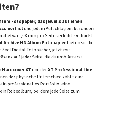
iten?
tem Fotopapier, das jeweils auf einen
schiert ist
und jedem Aufschlag ein besonders
mit etwa 1,08 mm pro Seite verleiht. Gedruckt
l Archive HD Album Fotopapier
bieten sie die
e Saal Digital Fotobücher, jetzt mit
senz auf jeder Seite, die du umblätterst.
Hardcover XT
XT Professional Line
em
und der
.
en der physische Unterschied zählt: eine
ein professionelles Portfolio, eine
in Reisealbum, bei dem jede Seite zum