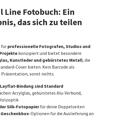
l Line Fotobuch: Ein
is, das sich zu teilen
professionelle Fotografen, Studios und
 für
Projekte
konzipiert und bietet besondere
glas, Kunstleder und gebürstetes Metall
, die
tandard-Cover bieten. Kein Barcode als
e Präsentation, sonst nichts.
 Layflat-Bindung sind Standard
hen: Acrylglas, gebürstetes Alu-Verbund,
 Holzoptik
er Silk-Fotopapier
für deine Doppelseiten
s-Geschenkbox
-Optionen für die Auslieferung an