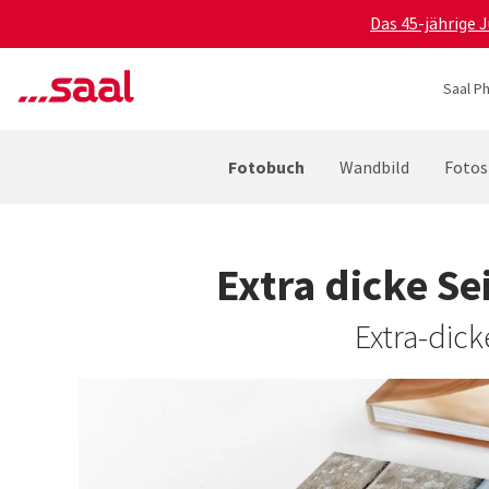
Das 45-jährige 
Saal P
Fotobuch
Wandbild
Fotos
Extra dicke S
Extra-dick