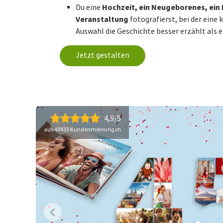
Hochzeit, ein Neugeborenes, ein 
Du eine
Veranstaltung
fotografierst, bei der eine
Auswahl die Geschichte besser erzählt als 
Jetzt gestalten
4,9/5
aus 48433 Kundenmeinungen