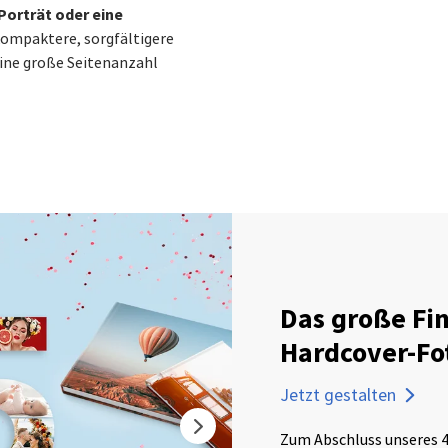
Porträt oder eine
 kompaktere, sorgfältigere
eine große Seitenanzahl
Das große Fi
Hardcover-Fo
Jetzt gestalten
Zum Abschluss unseres 4