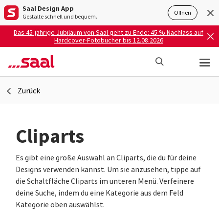
Saal Design App
Öffnen
Gestalte schnell und bequem.
Das 45-jährige Jubiläum von Saal geht zu Ende: 45 % Nachlass auf
Hardcover-Fotobücher bis 12.08.2026
Zurück
Cliparts
Es gibt eine große Auswahl an Cliparts, die du für deine
Designs verwenden kannst. Um sie anzusehen, tippe auf
die Schaltfläche Cliparts im unteren Menü. Verfeinere
deine Suche, indem du eine Kategorie aus dem Feld
Kategorie oben auswählst.