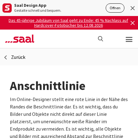
Saal Design App
Öffnen
Gestalte schnell und bequem.
Das 45-jährige Jubiläum von Saal geht zu Ende: 45 % Nachlass auf
Hardcover-Fotobücher bis 12.08.2026
Zurück
Anschnittlinie
Im Online-Designer stellt eine rote Linie in der Nähe des
Randes die Beschnittlinie dar. Es ist wichtig, dass du
Bilder und Objekte nicht direkt auf dieser Linie
platzierst, um unerwünschte weiße Ränder im
Endprodukt zu vermeiden. Es ist wichtig, alle Objekte
und Bilder mit ausreichend Abstand zur Beschnittlinie