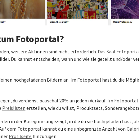
 zum Fotoportal?
aden, weitere Aktionen sind nicht erforderlich.
Das Saal Fotoporta
ilder. Du kannst entscheiden, wann und wie sie geteilt und/oder v
deinen hochgeladenen Bildern an. Im Fotoportal hast du die Mögli
legen, du verdienst pauschal 20% an jedem Verkauf. Im Fotoportal 
le
Preislisten
erstellen, wie du willst, Produktsets, Sonderangebote,
erden in der Kategorie angezeigt, in die du sie hochgeladen hast, 
. Auf dem Fotoportal kannst du eine unbegrenzte Anzahl von
Galer
einer
Profilseite
hinzufügen.