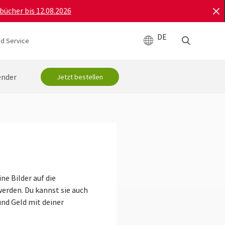
bücher bis 12.08.2026
DE
d Service
ender
Jetzt bestellen
ne Bilder auf die
erden. Du kannst sie auch
und Geld mit deiner