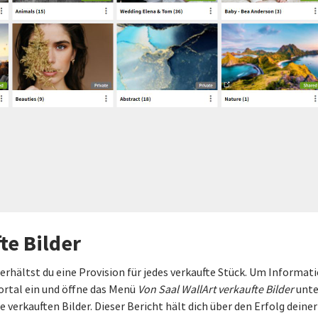
te Bilder
, erhältst du eine Provision für jedes verkaufte Stück. Um Informa
ortal ein und öffne das Menü
Von Saal WallArt verkaufte Bilder
unt
verkauften Bilder. Dieser Bericht hält dich über den Erfolg deine