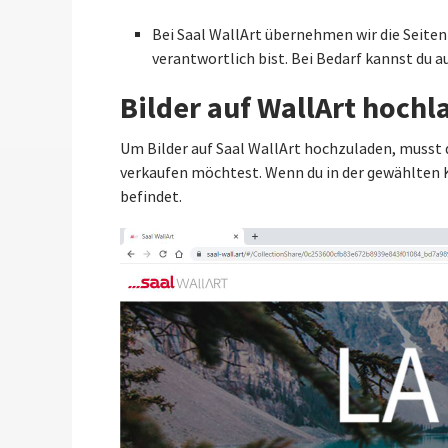
Bei Saal WallArt übernehmen wir die Seite
verantwortlich bist. Bei Bedarf kannst du 
Bilder auf WallArt hochl
Um Bilder auf Saal WallArt hochzuladen, musst 
verkaufen möchtest. Wenn du in der gewählten Ka
befindet.