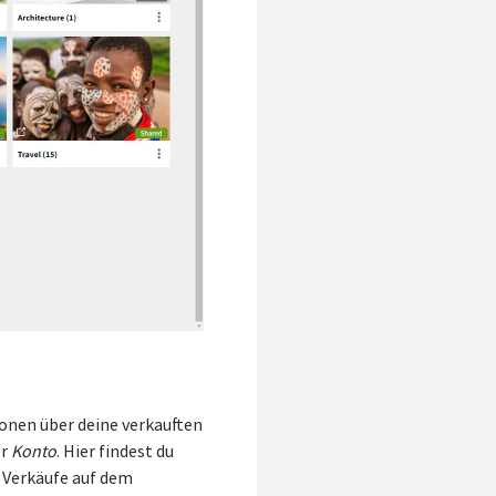
tionen über deine verkauften
er
Konto
. Hier findest du
r Verkäufe auf dem