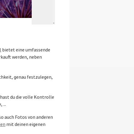
l
bietet eine umfassende
erkauft werden, neben
chkeit, genau festzulegen,
hast du die volle Kontrolle
 ...
also auch Fotos von anderen
ien
mit deinen eigenen