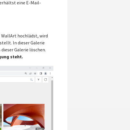
erhältst eine E-Mail-
l WallArt hochlädst, wird
stellt. In dieser Galerie
 dieser Galerie löschen.
gung steht.