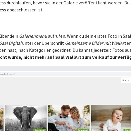
durchlaufen, bevor sie in der Galerie veröffentlicht werden. Du 
ss abgeschlossen ist.
 über dein
Galerienmenü
aufrufen. Wenn du dein erstes Foto in Saa
Saal Digital
unter der Überschrift
Gemeinsame Bilder mit WallArt
er
aden hast, nach Kategorien geordnet. Du kannst jederzeit Fotos aus
scht wurde, nicht mehr auf Saal WallArt zum Verkauf zur Verfü