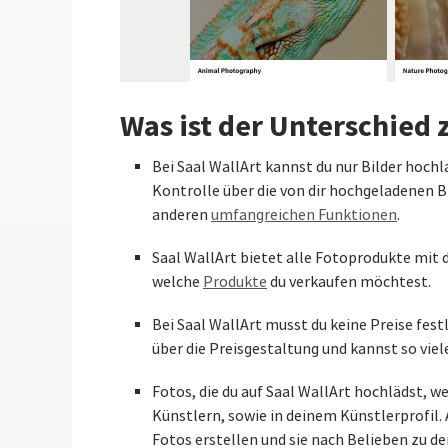
Was ist der Unterschied
Bei Saal WallArt kannst du nur Bilder hochl
Kontrolle über die von dir hochgeladenen B
anderen
umfangreichen Funktionen
.
Saal WallArt bietet alle Fotoprodukte mit 
welche
Produkte
du verkaufen möchtest.
Bei Saal WallArt musst du keine Preise fest
über die Preisgestaltung und kannst so vie
Fotos, die du auf Saal WallArt hochlädst, w
Künstlern, sowie in deinem Künstlerprofil
Fotos erstellen und sie nach Belieben zu d