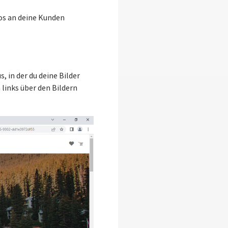
os an deine Kunden
, in der du deine Bilder
ch links über den Bildern