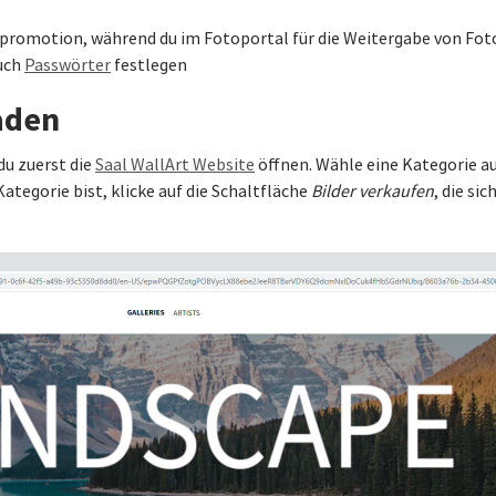
npromotion, während du im Fotoportal für die Weitergabe von Fot
auch
Passwörter
festlegen
aden
du zuerst die
Saal WallArt Website
öffnen. Wähle eine Kategorie aus
tegorie bist, klicke auf die Schaltfläche
Bilder verkaufen
, die si