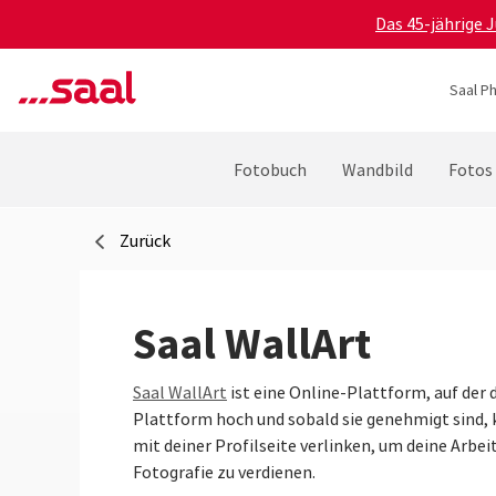
Das 45-jährige 
Saal P
Fotobuch
Wandbild
Fotos
Zurück
Saal WallArt
Saal WallArt
ist eine Online-Plattform, auf der 
Plattform hoch und sobald sie genehmigt sind, 
mit deiner Profilseite verlinken, um deine Arbe
Fotografie zu verdienen.