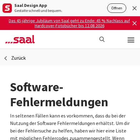
Saal Design App
Öffnen
Gestalte schnell und bequem.
Das 45-jährige Jubiläum von Saal geht zu Ende: 45 % Nachlass auf
Hardcover-Fotobücher bis 12.08.2026
Zurück
Software-
Fehlermeldungen
In seltenen Fällen kann es vorkommen, dass du bei der
Nutzung der Software Fehlermeldungen erhältst. Um dir
bei der Fehlersuche zu helfen, haben wir hier eine Liste
mit möglichen Fehlercodes zusammengestellt. Wenn