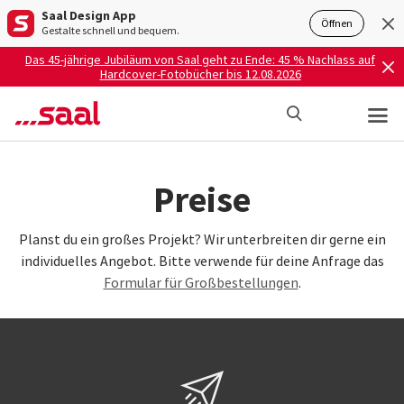
Saal Design App
Öffnen
Gestalte schnell und bequem.
Das 45-jährige Jubiläum von Saal geht zu Ende: 45 % Nachlass auf
Hardcover-Fotobücher bis 12.08.2026
Preise
Planst du ein großes Projekt? Wir unterbreiten dir gerne ein
individuelles Angebot. Bitte verwende für deine Anfrage das
Formular für Großbestellungen
.