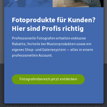
Fotoprodukte für Kunden?
Hier sind Profis richtig
Professionelle Fotografen erhalten exklusive
Rabatte, Vorteile bei Musterprodukten sowie ein
eigenes Shop- und Galeriesystem — alles in einem
professionellen Account.
Fotografenbereich jetzt entdecken
Jetzt Newsletter abonnieren und 5 €
Nachlass sichern**