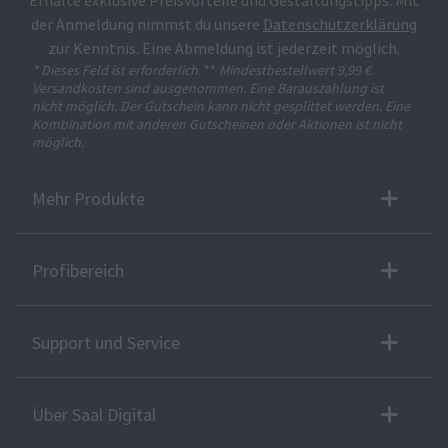
Erhalte exklusive Preisvorteile und Gestaltungstipps. Mit
der Anmeldung nimmst du unsere
Datenschutzerklärung
zur Kenntnis. Eine Abmeldung ist jederzeit möglich.
* Dieses Feld ist erforderlich.
**
Mindestbestellwert 9,99 €.
Versandkosten sind ausgenommen. Eine Barauszahlung ist
nicht möglich. Der Gutschein kann nicht gesplittet werden. Eine
Kombination mit anderen Gutscheinen oder Aktionen ist nicht
möglich.
Mehr Produkte
Profibereich
Support und Service
Über Saal Digital