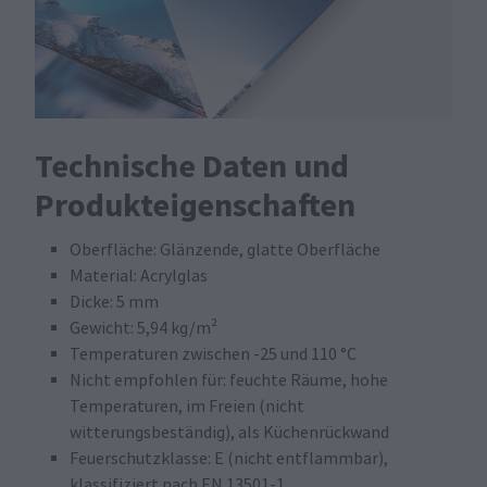
Technische Daten und
Produkteigenschaften
Oberfläche: Glänzende, glatte Oberfläche
Material: Acrylglas
Dicke: 5 mm
Gewicht: 5,94 kg/m²
Temperaturen zwischen -25 und 110 °C
Nicht empfohlen für: feuchte Räume, hohe
Temperaturen, im Freien (nicht
witterungsbeständig), als Küchenrückwand
Feuerschutzklasse: E (nicht entflammbar),
klassifiziert nach EN 13501-1