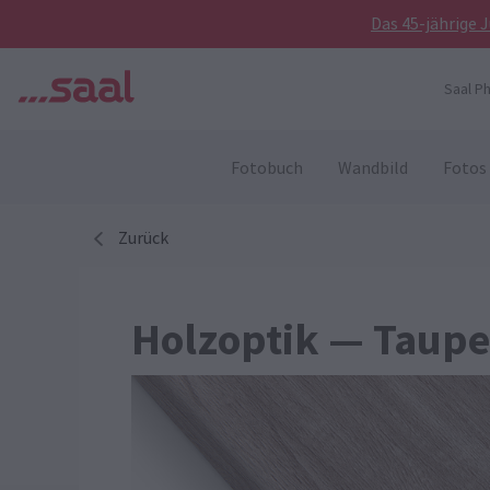
Das 45-jährige 
Saal P
Fotobuch
Wandbild
Fotos
Zurück
Holzoptik — Taupe