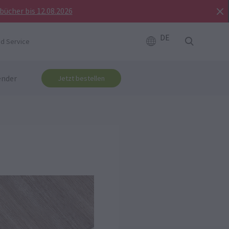
bücher bis 12.08.2026
DE
d Service
ender
Jetzt bestellen