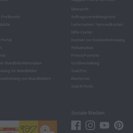
Übersicht
l Profikonto
Auftragsverwaltungstool
dukte
Lieferzeiten / Versandkosten
Hilfe-Center
 Portal
Kontakt zur Kundenbetreuung
rt
Reklamation
rds
Preise/Formate
für Wandbild-Materialien
Großbestellung
atung für Wandbilder
Saal Prio
Bearbeitung von Wandbildern
Musterset
Saal KI-Tools
Soziale Medien