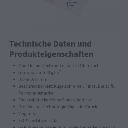
Technische Daten und
Produkteigenschaften
Oberfläche: Texturierte, matte Oberfläche
Grammatur: 300 g/m²
Dicke: 0,43 mm
Beschreibbarkeit: Kugelschreiber, Tinte, Bleistift,
Permanentmarker
Fingerabdrücke: Keine Fingerabdrücke
Produktionstechnologie: Digitaler Druck
Vegan: Ja
FSC®-zertifiziert: Ja
Gold-Spezialveredelung: Ja (Verfügbarkeit je nach