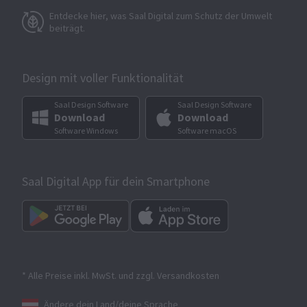
Entdecke hier, was Saal Digital zum Schutz der Umwelt
beiträgt.
Design mit voller Funktionalität
Saal Design Software
Saal Design Software
Download
Download
Software Windows
Software macOS
Saal Digital App für dein Smartphone
* Alle Preise inkl. MwSt. und zzgl. Versandkosten
Ändere dein Land/deine Sprache