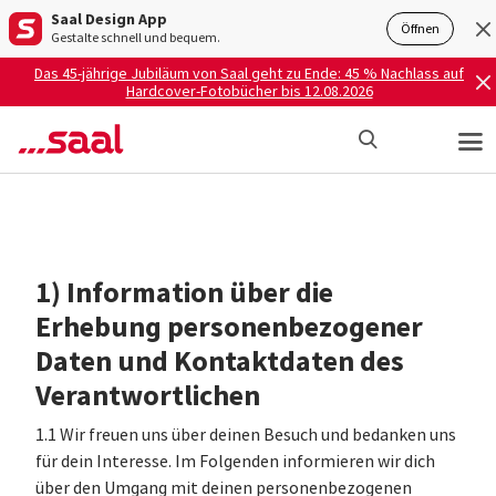
Saal Design App
Öffnen
Gestalte schnell und bequem.
Das 45-jährige Jubiläum von Saal geht zu Ende: 45 % Nachlass auf
Hardcover-Fotobücher bis 12.08.2026
1) Information über die
Erhebung personenbezogener
Daten und Kontaktdaten des
Verantwortlichen
1.1 Wir freuen uns über deinen Besuch und bedanken uns
für dein Interesse. Im Folgenden informieren wir dich
über den Umgang mit deinen personenbezogenen