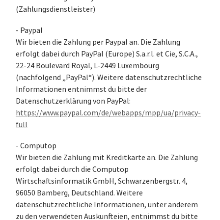
(Zahlungsdienstleister)
- Paypal
Wir bieten die Zahlung per Paypal an. Die Zahlung
erfolgt dabei durch PayPal (Europe) S.a.r.l. et Cie, S.C.A.,
22-24 Boulevard Royal, L-2449 Luxembourg
(nachfolgend „PayPal“). Weitere datenschutzrechtliche
Informationen entnimmst du bitte der
Datenschutzerklärung von PayPal:
https://www.paypal.com/de/webapps/mpp/ua/privacy-
full
- Computop
Wir bieten die Zahlung mit Kreditkarte an. Die Zahlung
erfolgt dabei durch die Computop
Wirtschaftsinformatik GmbH, Schwarzenbergstr. 4,
96050 Bamberg, Deutschland. Weitere
datenschutzrechtliche Informationen, unter anderem
zu den verwendeten Auskunfteien, entnimmst du bitte