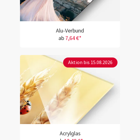
Alu-Verbund
ab
7,64 €*
Aktion bis 15.08.2026
Acrylglas