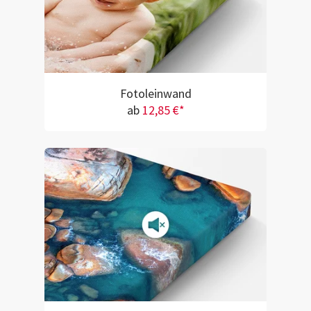
Fotoleinwand
ab
12,85 €*