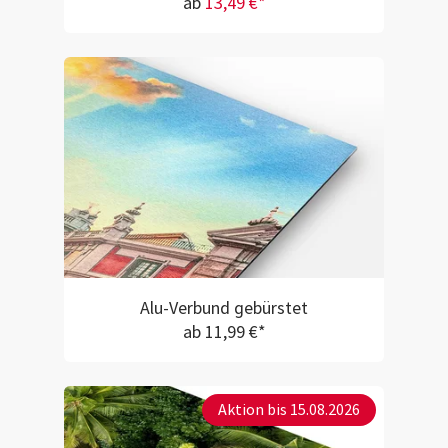
ab
13,49 €*
Alu-Verbund gebürstet
ab 11,99 €*
Aktion bis 15.08.2026