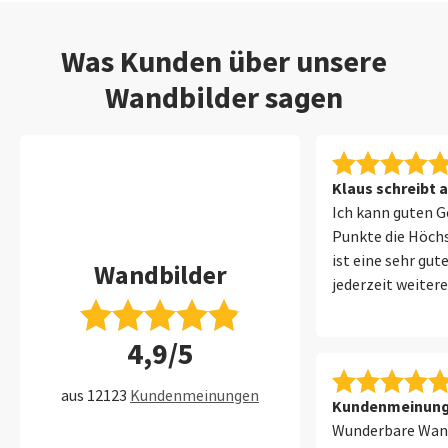
Was Kunden über unsere
Wandbilder sagen
Klaus schreibt 
Ich kann guten G
Punkte die Höchs
ist eine sehr gute
Wandbilder
jederzeit weiter
Die letzte Beste
Dienstag und wu
4,9/5
derselben Woche 
aus 12123
Kundenmeinungen
Kundenmeinung 
Wunderbare Wand