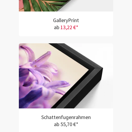
GalleryPrint
ab
13,22 €*
Schattenfugenrahmen
ab 55,70 €*