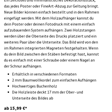
Ein zeitloses und minimalistisches Dekorationsstück,
das jedes Poster oder FineArt-Abzug zur Geltung bringt.
Neue Bilder können einfach bestellt und in den Rahmen
eingefügt werden. Mit dem Holzaufhänger kannst du
dein Poster oder deinen Fotodruck mit einem einfach
aufzubauenden System aufhängen. Zwei Holzstangen
werden über die Oberseite des Drucks platziert und ein
weiteres Paar über die Unterseite. Das Bild wird von den
im Rahmen integrierten Magneten festgehalten. Wenn
du dein Bild zwischen den Stäben befestigt hast, kannst
du es einfach mit einer Schraube oder einem Nagel an
der Schnur aufhängen.
Erhältlich in verschiedenen Formaten
2 mm Baumwollkordel zum einfachen Aufhängen
Hochwertiges Buchenholz
Die Holzleiste deckt 17 mm der Ober- und
Unterseite des Bildes ab
ab 15,99 €*