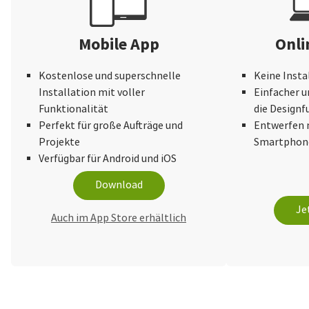
Mobile App
Onli
Kostenlose und superschnelle
Keine Insta
Installation mit voller
Einfacher u
Funktionalität
die Design
Perfekt für große Aufträge und
Entwerfen 
Projekte
Smartphone
Verfügbar für Android und iOS
Download
Je
Auch im App Store erhältlich