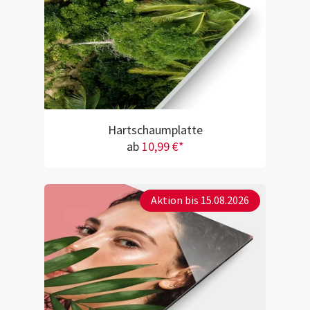
Hartschaumplatte
ab
10,99 €*
Aktion bis 15.08.2026